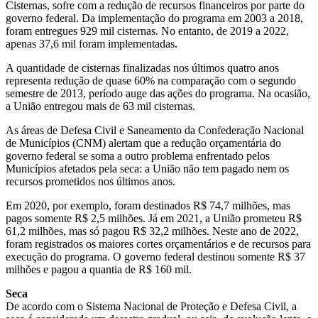
Cisternas, sofre com a redução de recursos financeiros por parte do
governo federal. Da implementação do programa em 2003 a 2018,
foram entregues 929 mil cisternas. No entanto, de 2019 a 2022,
apenas 37,6 mil foram implementadas.
A quantidade de cisternas finalizadas nos últimos quatro anos
representa redução de quase 60% na comparação com o segundo
semestre de 2013, período auge das ações do programa. Na ocasião,
a União entregou mais de 63 mil cisternas.
As áreas de Defesa Civil e Saneamento da Confederação Nacional
de Municípios (CNM) alertam que a redução orçamentária do
governo federal se soma a outro problema enfrentado pelos
Municípios afetados pela seca: a União não tem pagado nem os
recursos prometidos nos últimos anos.
Em 2020, por exemplo, foram destinados R$ 74,7 milhões, mas
pagos somente R$ 2,5 milhões. Já em 2021, a União prometeu R$
61,2 milhões, mas só pagou R$ 32,2 milhões. Neste ano de 2022,
foram registrados os maiores cortes orçamentários e de recursos para
execução do programa. O governo federal destinou somente R$ 37
milhões e pagou a quantia de R$ 160 mil.
Seca
De acordo com o Sistema Nacional de Proteção e Defesa Civil, a