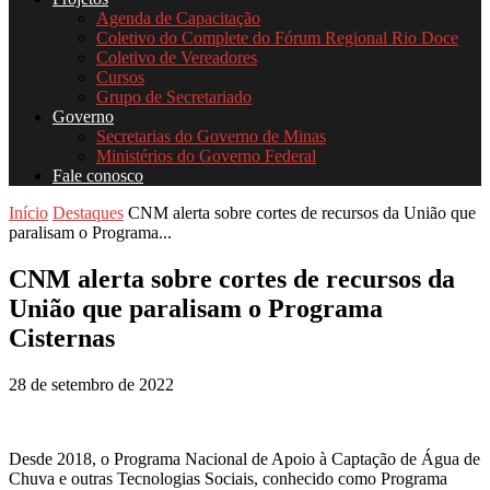
Agenda de Capacitação
Coletivo do Complete do Fórum Regional Rio Doce
Coletivo de Vereadores
Cursos
Grupo de Secretariado
Governo
Secretarias do Governo de Minas
Ministérios do Governo Federal
Fale conosco
Início
Destaques
CNM alerta sobre cortes de recursos da União que
paralisam o Programa...
CNM alerta sobre cortes de recursos da
União que paralisam o Programa
Cisternas
28 de setembro de 2022
Desde 2018, o Programa Nacional de Apoio à Captação de Água de
Chuva e outras Tecnologias Sociais, conhecido como Programa