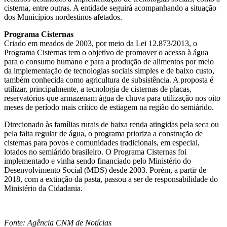
cisterna, entre outras. A entidade seguirá acompanhando a situação
dos Municípios nordestinos afetados.
Programa Cisternas
Criado em meados de 2003, por meio da Lei 12.873/2013, o
Programa Cisternas tem o objetivo de promover o acesso à água
para o consumo humano e para a produção de alimentos por meio
da implementação de tecnologias sociais simples e de baixo custo,
também conhecida como agricultura de subsistência. A proposta é
utilizar, principalmente, a tecnologia de cisternas de placas,
reservatórios que armazenam água de chuva para utilização nos oito
meses de período mais crítico de estiagem na região do semiárido.
Direcionado às famílias rurais de baixa renda atingidas pela seca ou
pela falta regular de água, o programa prioriza a construção de
cisternas para povos e comunidades tradicionais, em especial,
lotados no semiárido brasileiro. O Programa Cisternas foi
implementado e vinha sendo financiado pelo Ministério do
Desenvolvimento Social (MDS) desde 2003. Porém, a partir de
2018, com a extinção da pasta, passou a ser de responsabilidade do
Ministério da Cidadania.
Fonte: Agência CNM de Notícias