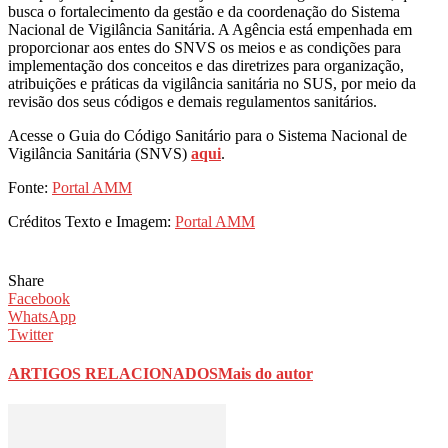
busca o fortalecimento da gestão e da coordenação do Sistema
Nacional de Vigilância Sanitária. A Agência está empenhada em
proporcionar aos entes do SNVS os meios e as condições para
implementação dos conceitos e das diretrizes para organização,
atribuições e práticas da vigilância sanitária no SUS, por meio da
revisão dos seus códigos e demais regulamentos sanitários.
Acesse o Guia do Código Sanitário para o Sistema Nacional de
Vigilância Sanitária (SNVS)
aqui
.
Fonte:
Portal AMM
Créditos Texto e Imagem:
Portal AMM
Share
Facebook
WhatsApp
Twitter
ARTIGOS RELACIONADOS
Mais do autor