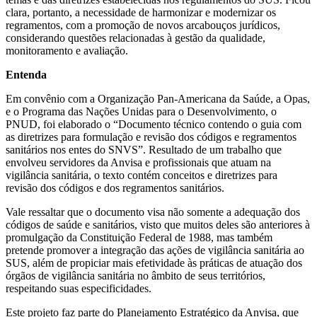
clara, portanto, a necessidade de harmonizar e modernizar os
regramentos, com a promoção de novos arcabouços jurídicos,
considerando questões relacionadas à gestão da qualidade,
monitoramento e avaliação.
Entenda
Em convênio com a Organização Pan-Americana da Saúde, a Opas,
e o Programa das Nações Unidas para o Desenvolvimento, o
PNUD, foi elaborado o “Documento técnico contendo o guia com
as diretrizes para formulação e revisão dos códigos e regramentos
sanitários nos entes do SNVS”. Resultado de um trabalho que
envolveu servidores da Anvisa e profissionais que atuam na
vigilância sanitária, o texto contém conceitos e diretrizes para
revisão dos códigos e dos regramentos sanitários.
Vale ressaltar que o documento visa não somente a adequação dos
códigos de saúde e sanitários, visto que muitos deles são anteriores à
promulgação da Constituição Federal de 1988, mas também
pretende promover a integração das ações de vigilância sanitária ao
SUS, além de propiciar mais efetividade às práticas de atuação dos
órgãos de vigilância sanitária no âmbito de seus territórios,
respeitando suas especificidades.
Este projeto faz parte do Planejamento Estratégico da Anvisa, que