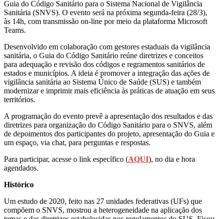
Guia do Código Sanitário para o Sistema Nacional de Vigilância
Sanitária (SNVS). O evento será na próxima segunda-feira (28/3),
às 14h, com transmissão on-line por meio da plataforma Microsoft
Teams.
Desenvolvido em colaboração com gestores estaduais da vigilância
sanitária, o Guia do Código Sanitário reúne diretrizes e conceitos
para adequação e revisão dos códigos e regramentos sanitários de
estados e municípios. A ideia é promover a integração das ações de
vigilância sanitária ao Sistema Único de Saúde (SUS) e também
modernizar e imprimir mais eficiência às práticas de atuação em seus
territórios.
A programação do evento prevê a apresentação dos resultados e das
diretrizes para organização do Código Sanitário para o SNVS, além
de depoimentos dos participantes do projeto, apresentação do Guia e
um espaço, via chat, para perguntas e respostas.
Para participar, acesse o link específico (
AQUI
), no dia e hora
agendados.
Histórico
Um estudo de 2020, feito nas 27 unidades federativas (UFs) que
compõem o SNVS, mostrou a heterogeneidade na aplicação dos
temas e das diretrizes estabelecidas nos regulamentos do SUS. Ficou