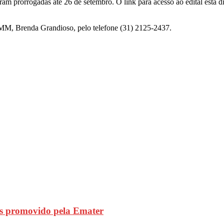
am prorrogadas até 26 de setembro. O link para acesso ao edital está 
AMM, Brenda Grandioso, pelo telefone (31) 2125-2437.
s promovido pela Emater