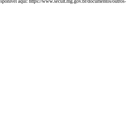
disponível aqui: https://www.secult.mg.gov.br/documentos/outros-