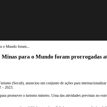
ra o Mundo foram...
s: Minas para o Mundo foram prorrogadas a
urismo (Secult), anunciou um conjunto de ações para internacionalizar 
 – 2023.
s para promover o turismo mineiro. Uma das atividades previstas no ext