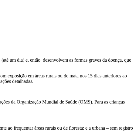
(até um dia) e, então, desenvolvem as formas graves da doença, que
om exposição em áreas rurais ou de mata nos 15 dias anteriores ao
mações detalhadas.
ndações da Organização Mundial de Saúde (OMS). Para as crianças
e ao frequentar áreas rurais ou de floresta; e a urbana – sem registro