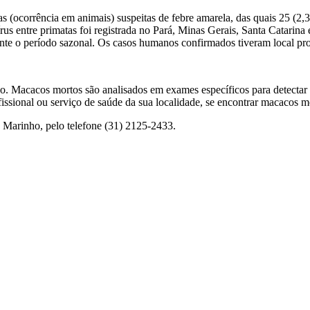
as (ocorrência em animais) suspeitas de febre amarela, das quais 25 (2,
 entre primatas foi registrada no Pará, Minas Gerais, Santa Catarina e 
nte o período sazonal. Os casos humanos confirmados tiveram local pro
do. Macacos mortos são analisados em exames específicos para detectar s
ssional ou serviço de saúde da sua localidade, se encontrar macacos m
 Marinho, pelo telefone (31) 2125-2433.