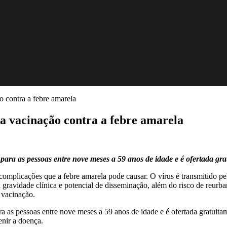
o contra a febre amarela
a vacinação contra a febre amarela
l para as pessoas entre nove meses a 59 anos de idade e é ofertada g
complicações que a febre amarela pode causar. O vírus é transmitido pel
gravidade clínica e potencial de disseminação, além do risco de reurb
 vacinação.
ara as pessoas entre nove meses a 59 anos de idade e é ofertada gratuit
enir a doença.