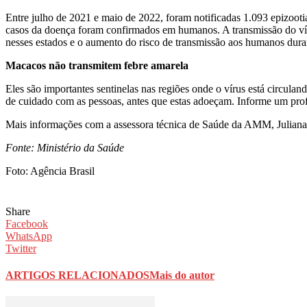
Entre julho de 2021 e maio de 2022, foram notificadas 1.093 epizooti
casos da doença foram confirmados em humanos. A transmissão do vírus
nesses estados e o aumento do risco de transmissão aos humanos dura
Macacos não transmitem febre amarela
Eles são importantes sentinelas nas regiões onde o vírus está circulan
de cuidado com as pessoas, antes que estas adoeçam. Informe um profi
Mais informações com a assessora técnica de Saúde da AMM, Juliana
Fonte: Ministério da Saúde
Foto: Agência Brasil
Share
Facebook
WhatsApp
Twitter
ARTIGOS RELACIONADOS
Mais do autor