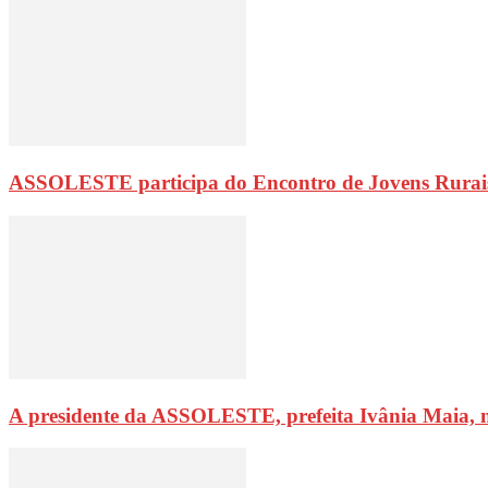
ASSOLESTE participa do Encontro de Jovens Rurai
A presidente da ASSOLESTE, prefeita Ivânia Maia, 