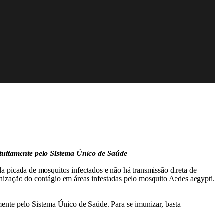
ratuitamente pelo Sistema Único de Saúde
a picada de mosquitos infectados e não há transmissão direta de
anização do contágio em áreas infestadas pelo mosquito Aedes aegypti.
amente pelo Sistema Único de Saúde. Para se imunizar, basta