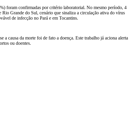
3%) foram confirmadas por critério laboratorial. No mesmo período, 4
Rio Grande do Sul, cenário que sinaliza a circulação ativa do vírus
vável de infecção no Pará e em Tocantins.
e a causa da morte foi de fato a doença. Este trabalho já aciona alerta
ortos ou doentes.