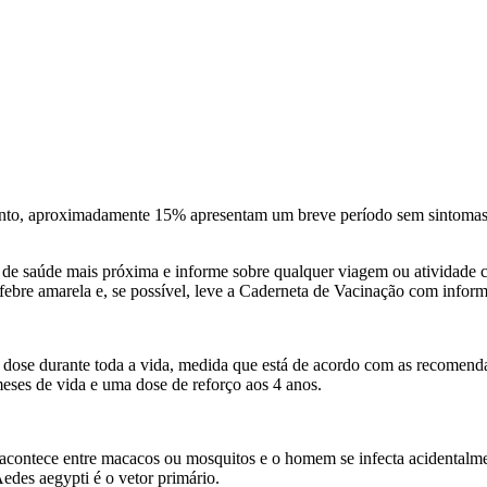
tanto, aproximadamente 15% apresentam um breve período sem sintomas 
 de saúde mais próxima e informe sobre qualquer viagem ou atividade c
febre amarela e, se possível, leve a Caderneta de Vacinação com infor
a dose durante toda a vida, medida que está de acordo com as recome
eses de vida e uma dose de reforço aos 4 anos.
 acontece entre macacos ou mosquitos e o homem se infecta acidentalment
edes aegypti é o vetor primário.