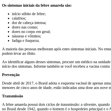
Os sintomas iniciais da febre amarela são:
início súbito de febre;
calafrios;
dor de cabeça intensa;
dores nas costas;
dores no corpo em geral;
náuseas e vômitos;
fadiga e fraqueza.
A maioria das pessoas melhoram após estes sintomas iniciais. No en
podem levar ao óbito.
Ao identificar alguns desses sintomas, procure um médico na unidade
início dos sintomas. Informe também se você recebeu a vacina contra 
Prevenção
Desde abril de 2017, o Brasil adota o esquema vacinal de apenas um
menores de cinco anos de idade, estão indicadas uma dose aos nove m
Transmissão
A febre amarela possui dois ciclos de transmissão: a silvestre, quando
no Brasil desde 1942, quando o homem é o hospedeiro principal e o A