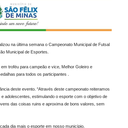
ealizou na última semana o Campeonato Municipal de Futsal
ção Municipal de Esportes.
em troféu para campeão e vice, Melhor Goleiro e
medalhas para todos os participantes .
ância deste evento. “Através deste campeonato reiteramos
 adolescentes, estimulando o esporte com o objetivo de
ovens das coisas ruins e aproxima de bons valores, sem
o cada dia mais o esporte em nosso município.