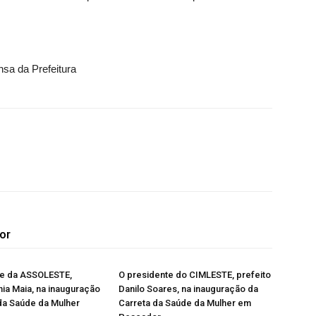
sa da Prefeitura
or
te da ASSOLESTE,
O presidente do CIMLESTE, prefeito
nia Maia, na inauguração
Danilo Soares, na inauguração da
da Saúde da Mulher
Carreta da Saúde da Mulher em