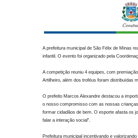
A prefeitura municipal de São Félix de Minas r
infantil. O evento foi organizado pela Coordena
A competição reuniu 4 equipes, com premiação 
Artilheiro, além dos troféus foram distribuídas 
O prefeito Marcos Alexandre destacou a import
o nosso compromisso com as nossas crianças e
formar cidadãos de bem. O esporte afasta os j
falar a interação social”.
Prefeitura municipal incentivando e valorizand