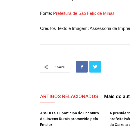
Fonte:
Prefeitura de São Félix de Minas
Créditos Texto e Imagem: Assessoria de Impren
Share
ARTIGOS RELACIONADOS
Mais do aut
ASSOLESTE participa do Encontro
A presiden
de Jovens Rurais promovido pela
prefeita Ivâ
Emater
da Carreta 