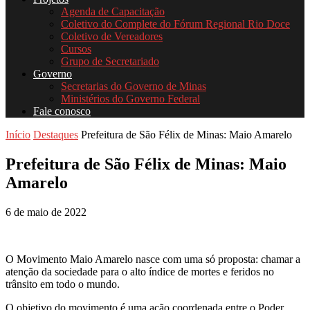
Agenda de Capacitação
Coletivo do Complete do Fórum Regional Rio Doce
Coletivo de Vereadores
Cursos
Grupo de Secretariado
Governo
Secretarias do Governo de Minas
Ministérios do Governo Federal
Fale conosco
Início
Destaques
Prefeitura de São Félix de Minas: Maio Amarelo
Prefeitura de São Félix de Minas: Maio
Amarelo
6 de maio de 2022
O Movimento Maio Amarelo nasce com uma só proposta: chamar a
atenção da sociedade para o alto índice de mortes e feridos no
trânsito em todo o mundo.
O objetivo do movimento é uma ação coordenada entre o Poder