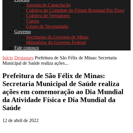
Agenda de Capacitação
Coletivo do Complete do Fórum Regional Rio Doce
Coletivo de Vereadores
Cursos
Grupo de Secretariado
Governo
Secretarias do Governo de Minas
Ministérios do Governo Federal
Fale conosco
Início
Destaques
Prefeitura de São Félix de Minas: Secretaria
Municipal de Saúde realiza ações...
Prefeitura de São Félix de Minas:
Secretaria Municipal de Saúde realiza
ações em comemoração ao Dia Mundial
da Atividade Física e Dia Mundial da
Saúde
12 de abril de 2022