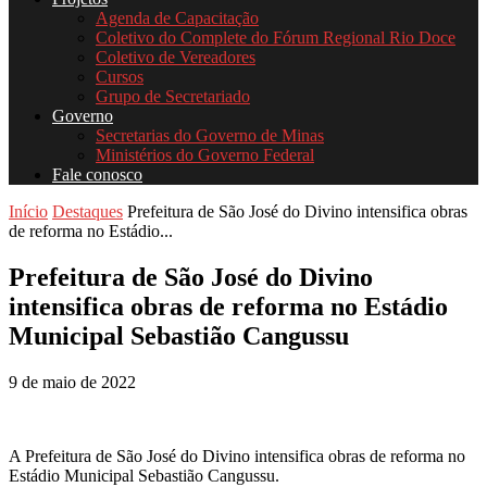
Agenda de Capacitação
Coletivo do Complete do Fórum Regional Rio Doce
Coletivo de Vereadores
Cursos
Grupo de Secretariado
Governo
Secretarias do Governo de Minas
Ministérios do Governo Federal
Fale conosco
Início
Destaques
Prefeitura de São José do Divino intensifica obras
de reforma no Estádio...
Prefeitura de São José do Divino
intensifica obras de reforma no Estádio
Municipal Sebastião Cangussu
9 de maio de 2022
A Prefeitura de São José do Divino intensifica obras de reforma no
Estádio Municipal Sebastião Cangussu.