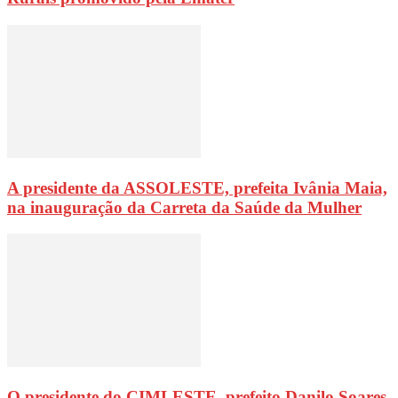
A presidente da ASSOLESTE, prefeita Ivânia Maia,
na inauguração da Carreta da Saúde da Mulher
O presidente do CIMLESTE, prefeito Danilo Soares,