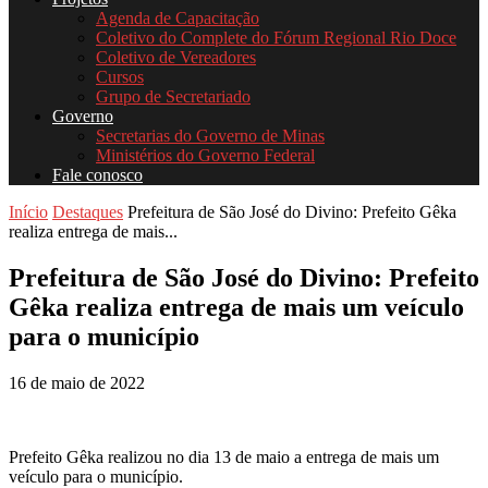
Agenda de Capacitação
Coletivo do Complete do Fórum Regional Rio Doce
Coletivo de Vereadores
Cursos
Grupo de Secretariado
Governo
Secretarias do Governo de Minas
Ministérios do Governo Federal
Fale conosco
Início
Destaques
Prefeitura de São José do Divino: Prefeito Gêka
realiza entrega de mais...
Prefeitura de São José do Divino: Prefeito
Gêka realiza entrega de mais um veículo
para o município
16 de maio de 2022
Prefeito Gêka realizou no dia 13 de maio a entrega de mais um
veículo para o município.