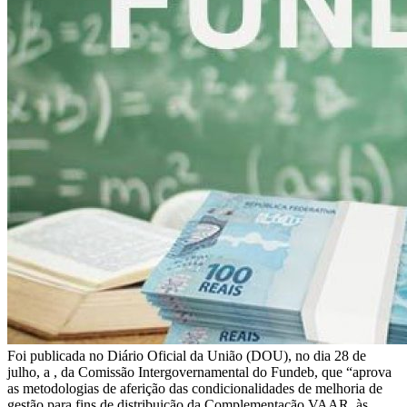
Foi publicada no Diário Oficial da União (DOU), no dia 28 de
julho, a , da Comissão Intergovernamental do Fundeb, que “aprova
as metodologias de aferição das condicionalidades de melhoria de
gestão para fins de distribuição da Complementação VAAR, às