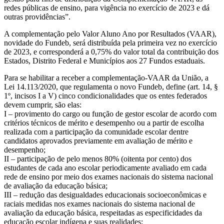
redes públicas de ensino, para vigência no exercício de 2023 e dá
outras providências”.
A complementação pelo Valor Aluno Ano por Resultados (VAAR),
novidade do Fundeb, será distribuída pela primeira vez no exercício
de 2023, e corresponderá a 0,75% do valor total da contribuição dos
Estados, Distrito Federal e Municípios aos 27 Fundos estaduais.
Para se habilitar a receber a complementação-VAAR da União, a
Lei 14.113/2020, que regulamenta o novo Fundeb, define (art. 14, §
1º, incisos I a V) cinco condicionalidades que os entes federados
devem cumprir, são elas:
I – provimento do cargo ou função de gestor escolar de acordo com
critérios técnicos de mérito e desempenho ou a partir de escolha
realizada com a participação da comunidade escolar dentre
candidatos aprovados previamente em avaliação de mérito e
desempenho;
II – participação de pelo menos 80% (oitenta por cento) dos
estudantes de cada ano escolar periodicamente avaliado em cada
rede de ensino por meio dos exames nacionais do sistema nacional
de avaliação da educação básica;
III – redução das desigualdades educacionais socioeconômicas e
raciais medidas nos exames nacionais do sistema nacional de
avaliação da educação básica, respeitadas as especificidades da
educação escolar indígena e suas realidades;