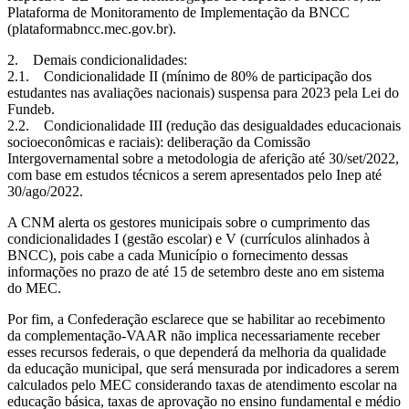
Plataforma de Monitoramento de Implementação da BNCC
(plataformabncc.mec.gov.br).
2. Demais condicionalidades:
2.1. Condicionalidade II (mínimo de 80% de participação dos
estudantes nas avaliações nacionais) suspensa para 2023 pela Lei do
Fundeb.
2.2. Condicionalidade III (redução das desigualdades educacionais
socioeconômicas e raciais): deliberação da Comissão
Intergovernamental sobre a metodologia de aferição até 30/set/2022,
com base em estudos técnicos a serem apresentados pelo Inep até
30/ago/2022.
A CNM alerta os gestores municipais sobre o cumprimento das
condicionalidades I (gestão escolar) e V (currículos alinhados à
BNCC), pois cabe a cada Município o fornecimento dessas
informações no prazo de até 15 de setembro deste ano em sistema
do MEC.
Por fim, a Confederação esclarece que se habilitar ao recebimento
da complementação-VAAR não implica necessariamente receber
esses recursos federais, o que dependerá da melhoria da qualidade
da educação municipal, que será mensurada por indicadores a serem
calculados pelo MEC considerando taxas de atendimento escolar na
educação básica, taxas de aprovação no ensino fundamental e médio