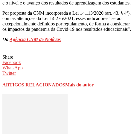
e o nível e o avanço dos resultados de aprendizagem dos estudantes.
Por proposta da CNM incorporada à Lei 14.113/2020 (art. 43, § 4º),
com as alterações da Lei 14.276/2021, esses indicadores “serão
excepcionalmente definidos por regulamento, de forma a considerar
os impactos da pandemia da Covid-19 nos resultados educacionais”.
Da
Agência CNM de Notícias
Share
Facebook
WhatsApp
Twitter
ARTIGOS RELACIONADOS
Mais do autor