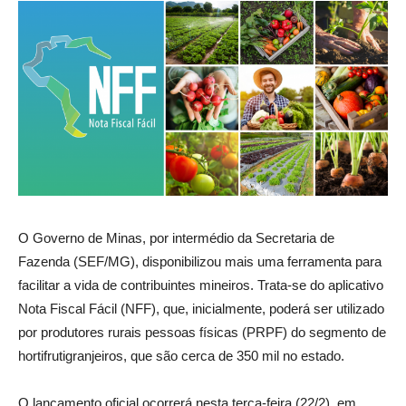
O Governo de Minas, por intermédio da Secretaria de
Fazenda (SEF/MG), disponibilizou mais uma ferramenta para
facilitar a vida de contribuintes mineiros. Trata-se do aplicativo
Nota Fiscal Fácil (NFF), que, inicialmente, poderá ser utilizado
por produtores rurais pessoas físicas (PRPF) do segmento de
hortifrutigranjeiros, que são cerca de 350 mil no estado.
O lançamento oficial ocorrerá nesta terça-feira (22/2), em