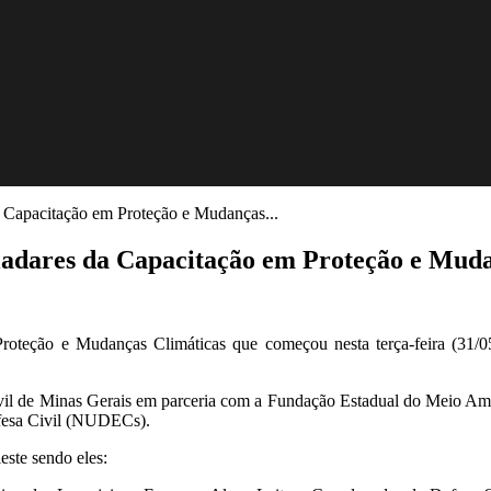
a Capacitação em Proteção e Mudanças...
ladares da Capacitação em Proteção e Mud
Proteção e Mudanças Climáticas que começou nesta terça-feira (31/0
il de Minas Gerais em parceria com a Fundação Estadual do Meio Ambie
fesa Civil (NUDECs).
este sendo eles: