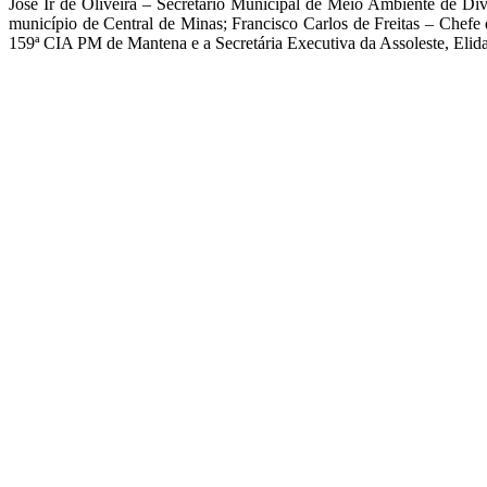
José Ir de Oliveira – Secretário Municipal de Meio Ambiente de Di
município de Central de Minas; Francisco Carlos de Freitas – Chefe
159ª CIA PM de Mantena e a Secretária Executiva da Assoleste, Elid