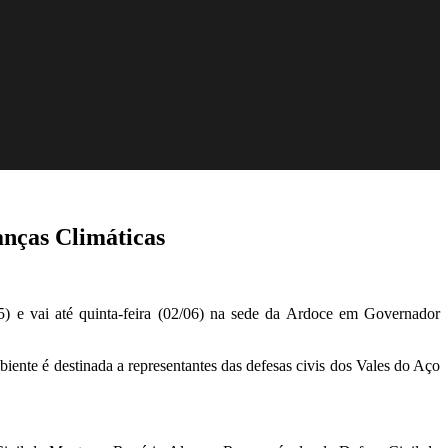
anças Climáticas
5) e vai até quinta-feira (02/06) na sede da Ardoce em Governador
nte é destinada a representantes das defesas civis dos Vales do Aço