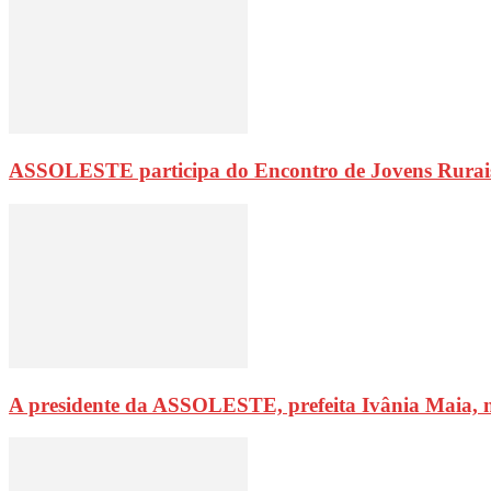
ASSOLESTE participa do Encontro de Jovens Rurai
A presidente da ASSOLESTE, prefeita Ivânia Maia, 