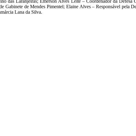
vino das Laranjeiras; Emerson Alves Leite – Coordenador da Defesa 
 de Gabinete de Mendes Pimentel; Elaine Alves – Responsável pela Def
amárcia Lana da Silva.