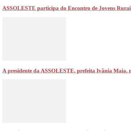
ASSOLESTE participa do Encontro de Jovens Rurai
A presidente da ASSOLESTE, prefeita Ivânia Maia, 