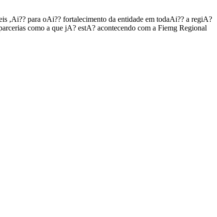
is ,Ai?? para oAi?? fortalecimento da entidade em todaAi?? a regiA?
 parcerias como a que jA? estA? acontecendo com a Fiemg Regional