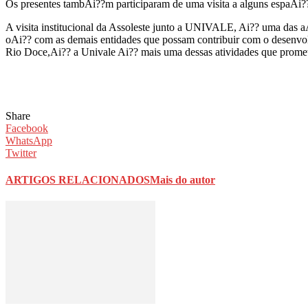
Os presentes tambAi??m participaram de uma visita a alguns espaAi?
A visita institucional da Assoleste junto a UNIVALE, Ai?? uma das a
oAi?? com as demais entidades que possam contribuir com o desenvo
Rio Doce,Ai?? a Univale Ai?? mais uma dessas atividades que promet
Share
Facebook
WhatsApp
Twitter
ARTIGOS RELACIONADOS
Mais do autor