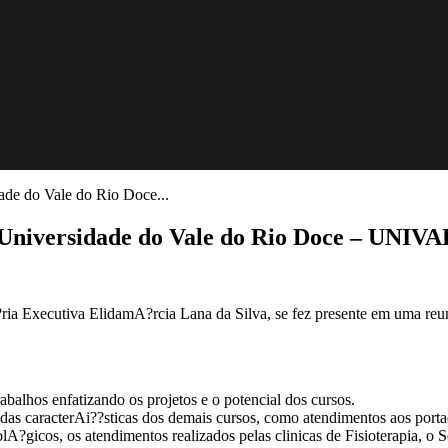
ade do Vale do Rio Doce...
a Universidade do Vale do Rio Doce – UNIV
A?ria Executiva ElidamA?rcia Lana da Silva, se fez presente em uma r
balhos enfatizando os projetos e o potencial dos cursos.
as caracterAi??sticas dos demais cursos, como atendimentos aos port
gicos, os atendimentos realizados pelas clinicas de Fisioterapia, o Se