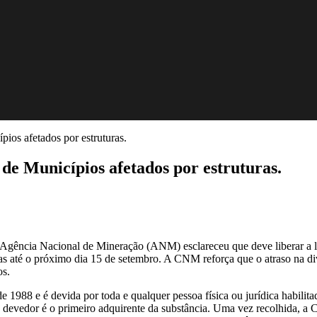
ios afetados por estruturas.
de Municípios afetados por estruturas.
Agência Nacional de Mineração (ANM) esclareceu que deve liberar a l
s até o próximo dia 15 de setembro. A CNM reforça que o atraso na divu
os.
 1988 e é devida por toda e qualquer pessoa física ou jurídica habilita
 devedor é o primeiro adquirente da substância. Uma vez recolhida, a