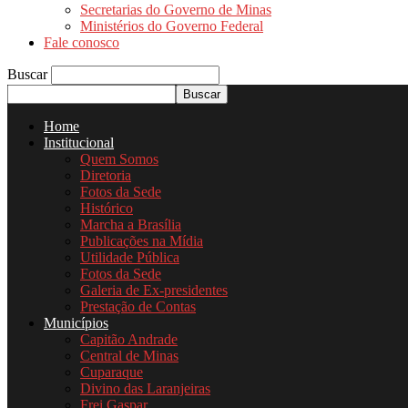
Secretarias do Governo de Minas
Ministérios do Governo Federal
Fale conosco
Buscar
Home
Institucional
Quem Somos
Diretoria
Fotos da Sede
Histórico
Marcha a Brasília
Publicações na Mídia
Utilidade Pública
Fotos da Sede
Galeria de Ex-presidentes
Prestação de Contas
Municípios
Capitão Andrade
Central de Minas
Cuparaque
Divino das Laranjeiras
Frei Gaspar