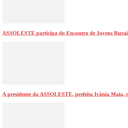
ASSOLESTE participa do Encontro de Jovens Rurai
A presidente da ASSOLESTE, prefeita Ivânia Maia, 