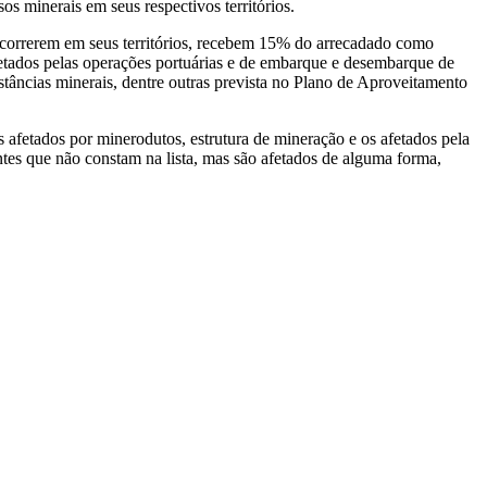
s minerais em seus respectivos territórios.
ocorrerem em seus territórios, recebem 15% do arrecadado como
afetados pelas operações portuárias e de embarque e desembarque de
bstâncias minerais, dentre outras prevista no Plano de Aproveitamento
 afetados por minerodutos, estrutura de mineração e os afetados pela
tes que não constam na lista, mas são afetados de alguma forma,