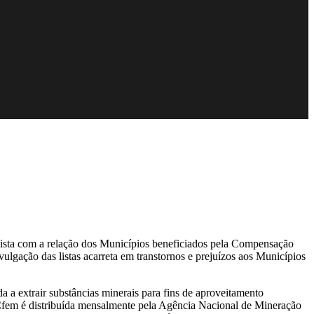
ista com a relação dos Municípios beneficiados pela Compensação
lgação das listas acarreta em transtornos e prejuízos aos Municípios
da a extrair substâncias minerais para fins de aproveitamento
 Cfem é distribuída mensalmente pela Agência Nacional de Mineração