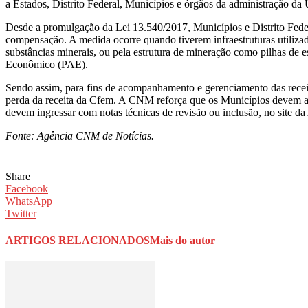
a Estados, Distrito Federal, Municípios e órgãos da administração da
Desde a promulgação da Lei 13.540/2017, Municípios e Distrito Fede
compensação. A medida ocorre quando tiverem infraestruturas utilizada
substâncias minerais, ou pela estrutura de mineração como pilhas de es
Econômico (PAE).
Sendo assim, para fins de acompanhamento e gerenciamento das receitas
perda da receita da Cfem. A CNM reforça que os Municípios devem aten
devem ingressar com notas técnicas de revisão ou inclusão, no site
Fonte: Agência CNM de Notícias.
Share
Facebook
WhatsApp
Twitter
ARTIGOS RELACIONADOS
Mais do autor