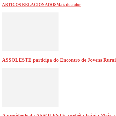
ARTIGOS RELACIONADOS
Mais do autor
ASSOLESTE participa do Encontro de Jovens Rurai
A presidente da ASSOLESTE, prefeita Ivânia Maia, 