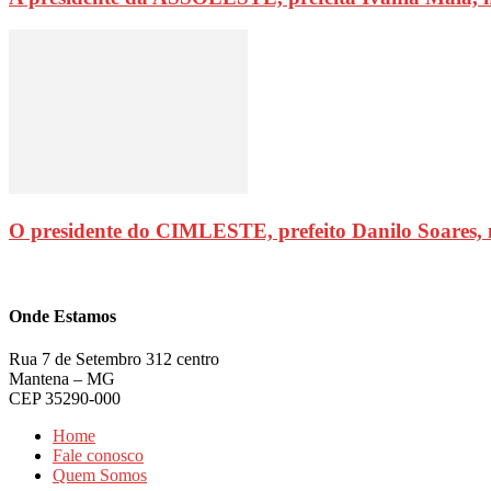
O presidente do CIMLESTE, prefeito Danilo Soares,
Onde Estamos
Rua 7 de Setembro 312 centro
Mantena – MG
CEP 35290-000
Home
Fale conosco
Quem Somos