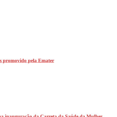
s promovido pela Emater
na inauguração da Carreta da Saúde da Mulher