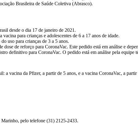
ciação Brasileira de Saúde Coletiva (Abrasco).
asil desde o dia 17 de janeiro de 2021.
a vacina para crianças e adolescentes de 6 a 17 anos de idade.
 do uso para crianças de 3 a 5 anos.
são de dose de reforço para CoronaVac. Este pedido está em análise e d
gistro definitivo para CoronaVac. O pedido está em análise pela equipe t
: a vacina da Pfizer, a partir de 5 anos, e a vacina CoronaVac, a parti
 Marinho, pelo telefone (31) 2125-2433.