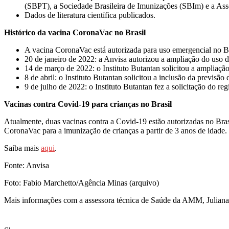
(SBPT), a Sociedade Brasileira de Imunizações (SBIm) e a Asso
Dados de literatura científica publicados.
Histórico da vacina CoronaVac no Brasil
A vacina CoronaVac está autorizada para uso emergencial no Br
20 de janeiro de 2022: a Anvisa autorizou a ampliação do uso d
14 de março de 2022: o Instituto Butantan solicitou a ampliação
8 de abril: o Instituto Butantan solicitou a inclusão da previ
9 de julho de 2022: o Instituto Butantan fez a solicitação do re
Vacinas contra Covid-19 para crianças no Brasil
Atualmente, duas vacinas contra a Covid-19 estão autorizadas no Brasil
CoronaVac para a imunização de crianças a partir de 3 anos de idade.
Saiba mais
aqui
.
Fonte: Anvisa
Foto: Fabio Marchetto/Agência Minas (arquivo)
Mais informações com a assessora técnica de Saúde da AMM, Juliana