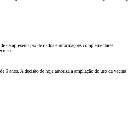
epende da apresentação de dados e informações complementares.
écnica.
r de 6 anos. A decisão de hoje autoriza a ampliação do uso da vacina