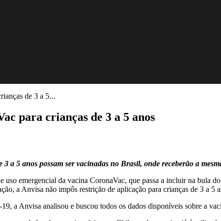
ianças de 3 a 5...
ac para crianças de 3 a 5 anos
 3 a 5 anos possam ser vacinadas no Brasil, onde receberão a mesma 
e uso emergencial da vacina CoronaVac, que passa a incluir na bula do 
ção, a Anvisa não impôs restrição de aplicação para crianças de 3 a 5
-19, a Anvisa analisou e buscou todos os dados disponíveis sobre a vac