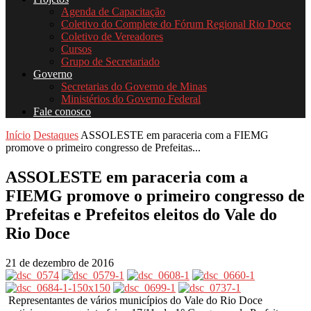
Agenda de Capacitação
Coletivo do Complete do Fórum Regional Rio Doce
Coletivo de Vereadores
Cursos
Grupo de Secretariado
Governo
Secretarias do Governo de Minas
Ministérios do Governo Federal
Fale conosco
Início
Destaques
ASSOLESTE em paraceria com a FIEMG
promove o primeiro congresso de Prefeitas...
ASSOLESTE em paraceria com a
FIEMG promove o primeiro congresso de
Prefeitas e Prefeitos eleitos do Vale do
Rio Doce
21 de dezembro de 2016
Representantes de vários municípios do Vale do Rio Doce