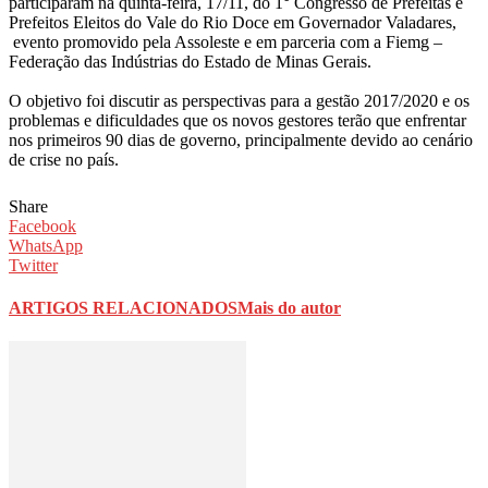
participaram na quinta-feira, 17/11, do 1° Congresso de Prefeitas e
Prefeitos Eleitos do Vale do Rio Doce em Governador Valadares,
evento promovido pela Assoleste e e
m parceria com a Fiemg –
Federação das Indústrias do Estado de Minas Gerais.
O objetivo foi discutir as perspectivas para a gestão 2017/2020 e os
problemas e dificuldades que os novos gestores terão que enfrentar
nos primeiros 90 dias de governo, principalmente devido ao cenário
de crise no país.
Share
Facebook
WhatsApp
Twitter
ARTIGOS RELACIONADOS
Mais do autor