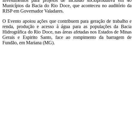
Investimentos para projetos de inclusão socioprodutiva em 40
Municípios da Bacia do Rio Doce, que aconteceu no auditório da
RISP em Governador Valadares.
O Evento apoiou ações que contribuem para geração de trabalho e
renda, produção e acesso à água para as populações da Bacia
Hidrográfica do Rio Doce, nas áreas afetadas nos Estados de Minas
Gerais e Espirito Santo, face ao rompimento da barragem de
Fundão, em Mariana (MG).