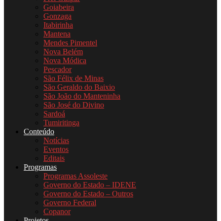
Goiabeira
Gonzaga
Itabirinha
Mantena
Mendes Pimentel
Nova Belém
Nova Módica
Pescador
São Félix de Minas
São Geraldo do Baixio
São João do Manteninha
São José do Divino
Sardoá
Tumiritinga
Conteúdo
Notícias
Eventos
Editais
Programas
Programas Assoleste
Governo do Estado – IDENE
Governo do Estado – Outros
Governo Federal
Copanor
Projetos