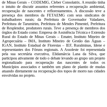
de Minas Gerais – CODEMIG, Cleber Consolatrix. A reunião tinha
o intuito de discutir assuntos referentes a recuperação ambiental,
recuperação de nascentes e reflorestamentos. A discussão teve a
presença dos membros da FETAEMG com seus sindicatos de
trabalhadores rurais; da Prefeitura de Governador Valadares,
Prefeitura de Tarumirim, Prefeitura de Mendes Pimentel, Prefeitura
de Resplendor, produtores rurais. Teve a presença de membros dos
órgãos do Estado como: Empresa de Assistência Técnica e Extensão
Rural do Estado de Minas Gerais – Emater, Instituto Mineiro de
Agropecuária – IMA, Instituto Mineiro de Gestão das Águas –
IGAN, Instituto Estadual de Florestas – IEF, Ruralminas, Idene e
representantes dos Fóruns regionais. A Assoleste foi representada
pela sua secretária executiva, Elidamárcia Lana da Silva, que
participou ativamente de todo o debate levando ao grupo um projeto
regionalizado para recuperação das nascentes de todos os
Municípios associados e também um plano de plantio de mudas
atuando diretamente na recuperação dos topos de morro nas cidades
envolvidas no projeto.