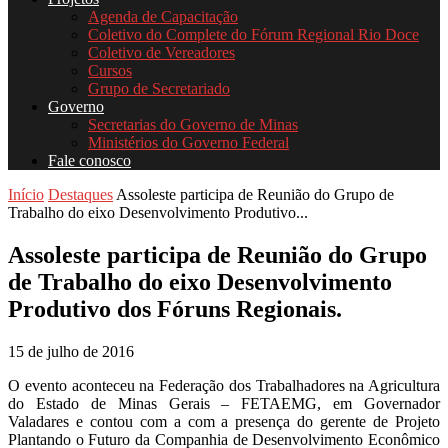
Agenda de Capacitação
Coletivo do Complete do Fórum Regional Rio Doce
Coletivo de Vereadores
Cursos
Grupo de Secretariado
Governo
Secretarias do Governo de Minas
Ministérios do Governo Federal
Fale conosco
Início
Destaques
Assoleste participa de Reunião do Grupo de
Trabalho do eixo Desenvolvimento Produtivo...
Assoleste participa de Reunião do Grupo
de Trabalho do eixo Desenvolvimento
Produtivo dos Fóruns Regionais.
15 de julho de 2016
O evento aconteceu na Federação dos Trabalhadores na Agricultura
do Estado de Minas Gerais – FETAEMG, em Governador
Valadares e contou com a com a presença do gerente de Projeto
Plantando o Futuro da Companhia de Desenvolvimento Econômico