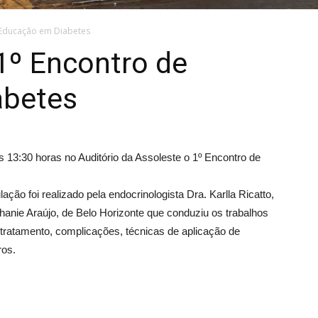
e Educação em Diabetes
1º Encontro de
abetes
s 13:30 horas no Auditório da Assoleste o 1º Encontro de
ão foi realizado pela endocrinologista Dra. Karlla Ricatto,
hanie Araújo, de Belo Horizonte que conduziu os trabalhos
tratamento, complicações, técnicas de aplicação de
ros.