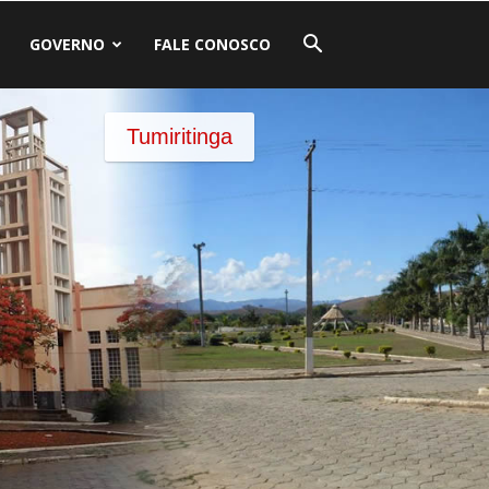
GOVERNO
FALE CONOSCO
Tumiritinga