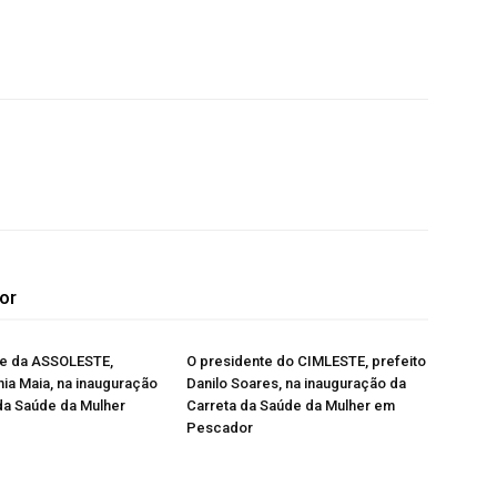
or
te da ASSOLESTE,
O presidente do CIMLESTE, prefeito
nia Maia, na inauguração
Danilo Soares, na inauguração da
da Saúde da Mulher
Carreta da Saúde da Mulher em
Pescador