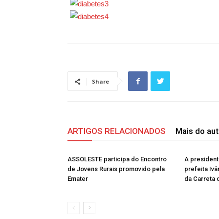
Share
ARTIGOS RELACIONADOS
Mais do aut
ASSOLESTE participa do Encontro
A presiden
de Jovens Rurais promovido pela
prefeita Ivâ
Emater
da Carreta 