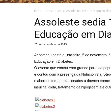
Início
Destaques
Assoleste sedia 1º Encontro d
Assoleste sedia 
Educação em Di
7 de dezembro de 2015
Aconteceu nesta quinta-feira, 5 de novembro, à
Educação em Diabetes,
O evento que contou com grande parte da populaç
e contou com a presença da Nutricionista, Step
e abordou temas relacionados a doença como: 
insulina, dieta, tratamento da hipoglicemia e out