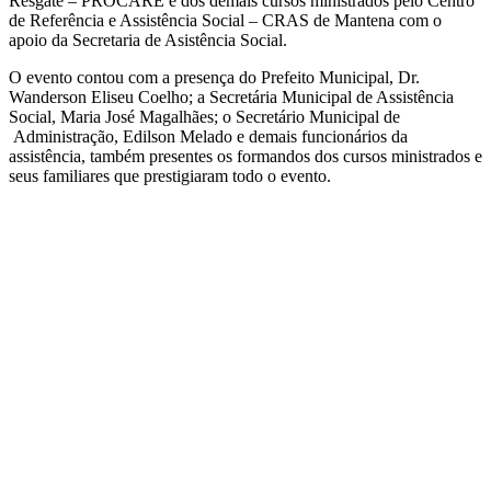
Resgate – PROCARE e dos demais cursos ministrados pelo Centro
de Referência e Assistência Social – CRAS de Mantena com o
apoio da Secretaria de Asistência Social.
O evento contou com a presença do Prefeito Municipal, Dr.
Wanderson Eliseu Coelho; a Secretária Municipal de Assistência
Social, Maria José Magalhães; o Secretário Municipal de
Administração, Edilson Melado e demais funcionários da
assistência, também presentes os formandos dos cursos ministrados e
seus familiares que prestigiaram todo o evento.