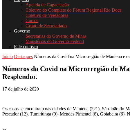
Agenda de Capacitação
Coletivo do Complete do Fórum Regional Rio Doce
Coletivo de Vereadores
Cursos
Grupo de Secretariado
Governo
Secretarias do Governo de Minas
Ministérios do Governo Federal
Fale conosco
Início
Destaques
Números da Covid na Microrregião de Mantena e out
Números da Covid na Microrregião de Mant
Resplendor.
17 de julho de 2020
Os casos se encontram nas cidades de Mantena (221), São João do Mant
Pescador (12), Tumiritinga (9), Mendes Pimentel (8), Goiabeira (6), 