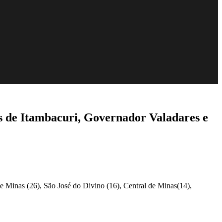
s de Itambacuri, Governador Valadares e
de Minas (26), São José do Divino (16), Central de Minas(14),