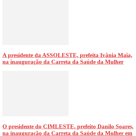
A presidente da ASSOLESTE, prefeita Ivânia Maia,
na inauguração da Carreta da Saúde da Mulher
O presidente do CIMLESTE, prefeito Danilo Soares,
na inauguração da Carreta da Saúde da Mulher em