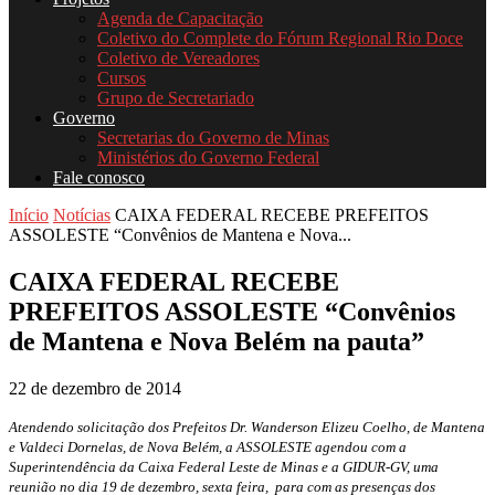
Agenda de Capacitação
Coletivo do Complete do Fórum Regional Rio Doce
Coletivo de Vereadores
Cursos
Grupo de Secretariado
Governo
Secretarias do Governo de Minas
Ministérios do Governo Federal
Fale conosco
Início
Notícias
CAIXA FEDERAL RECEBE PREFEITOS
ASSOLESTE “Convênios de Mantena e Nova...
CAIXA FEDERAL RECEBE
PREFEITOS ASSOLESTE “Convênios
de Mantena e Nova Belém na pauta”
22 de dezembro de 2014
Atendendo solicitação dos Prefeitos Dr. Wanderson Elizeu Coelho, de Mantena
e Valdeci Dornelas, de Nova Belém, a ASSOLESTE agendou com a
Superintendência da Caixa Federal Leste de Minas e a GIDUR-GV, uma
reunião no dia 19 de dezembro, sexta feira, para com as presenças dos