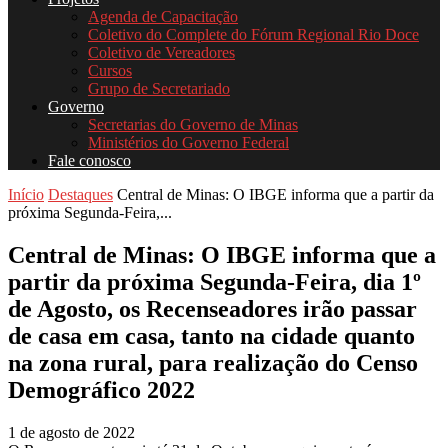
Agenda de Capacitação
Coletivo do Complete do Fórum Regional Rio Doce
Coletivo de Vereadores
Cursos
Grupo de Secretariado
Governo
Secretarias do Governo de Minas
Ministérios do Governo Federal
Fale conosco
Início
Destaques
Central de Minas: O IBGE informa que a partir da
próxima Segunda-Feira,...
Central de Minas: O IBGE informa que a
partir da próxima Segunda-Feira, dia 1º
de Agosto, os Recenseadores irão passar
de casa em casa, tanto na cidade quanto
na zona rural, para realização do Censo
Demográfico 2022
1 de agosto de 2022