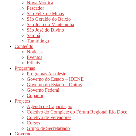
Nova Módica
Pescador
São Félix de Minas
São Geraldo do Baixio
São João do Manteninha
São José do Divino
Sardoá
Tumiritinga
Conteúdo
Notícias
Eventos
Editais
Programas
Programas Assoleste
Governo do Estado – IDENE
Governo do Estado – Outros
Governo Federal
Copanor
Projetos
Agenda de Capacitação
Coletivo do Complete do Fórum Regional Rio Doce
Coletivo de Vereadores
Cursos
Grupo de Secretariado
Governo