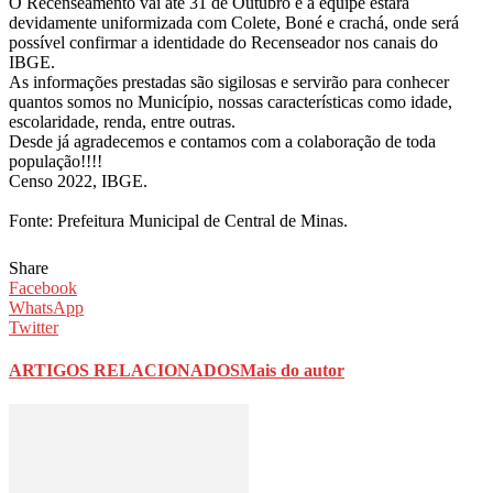
O Recenseamento vai até 31 de Outubro e a equipe estará
devidamente uniformizada com Colete, Boné e crachá, onde será
possível confirmar a identidade do Recenseador nos canais do
IBGE.
As informações prestadas são sigilosas e servirão para conhecer
quantos somos no Município, nossas características como idade,
escolaridade, renda, entre outras.
Desde já agradecemos e contamos com a colaboração de toda
população!!!!
Censo 2022, IBGE.
Fonte: Prefeitura Municipal de Central de Minas.
Share
Facebook
WhatsApp
Twitter
ARTIGOS RELACIONADOS
Mais do autor