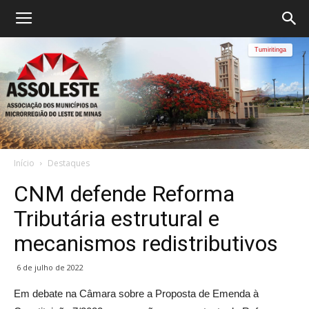
Tumiritinga
Início
Destaques
CNM defende Reforma
Tributária estrutural e
mecanismos redistributivos
6 de julho de 2022
Em debate na Câmara sobre a Proposta de Emenda à