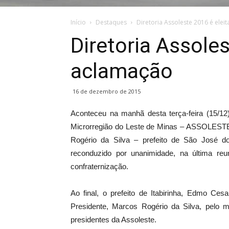
Início
Destaques
Diretoria Assoleste 2016 é elei
Diretoria Assoles
aclamação
16 de dezembro de 2015
Aconteceu na manhã desta terça-feira (15/12)
Microrregião do Leste de Minas – ASSOLESTE,
Rogério da Silva – prefeito de São José d
reconduzido por unanimidade, na última re
confraternização.
Ao final, o prefeito de Itabirinha, Edmo Ces
Presidente, Marcos Rogério da Silva, pelo 
presidentes da Assoleste.