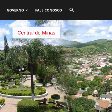
GOVERNO
FALE CONOSCO
Central de Minas