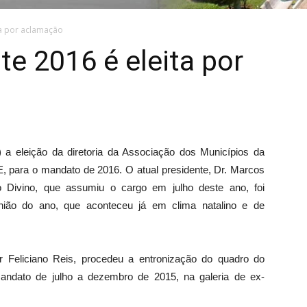
ta por aclamação
te 2016 é eleita por
 a eleição da diretoria da Associação dos Municípios da
 para o mandato de 2016. O atual presidente, Dr. Marcos
o Divino, que assumiu o cargo em julho deste ano, foi
união do ano, que aconteceu já em clima natalino e de
ar Feliciano Reis, procedeu a entronização do quadro do
mandato de julho a dezembro de 2015, na galeria de ex-