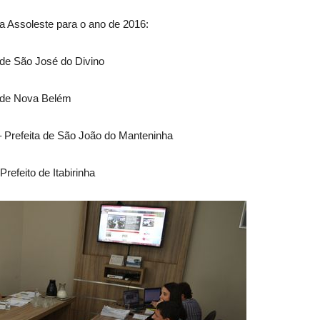
a Assoleste para o ano de 2016:
 de São José do Divino
o de Nova Belém
– Prefeita de São João do Manteninha
refeito de Itabirinha