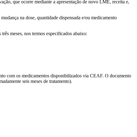
vação, que ocorre mediante a apresentação de novo LME, receita e,
ria mudança na dose, quantidade dispensada e/ou medicamento
três meses, nos termos especificados abaixo:
amento com os medicamentos disponibilizados via CEAF. O documento
ximadamente seis meses de tratamento).