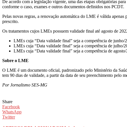
De acordo com a legislação vigente, uma das etapas obrigatórias pa
conforme o caso, exames e outros documentos definidos nos PCDT.
Pelas novas regras, a renovação automática do LME é válida apenas p
prescrito.
Os tratamentos cujos LMEs possuem validade final até agosto de 202
LMEs cuja “Data validade final” seja a competência de junho/20
LMEs cuja “Data validade final” seja a competência de julho/20
LMEs cuja “Data validade final” seja a competência de agosto/2
Sobre o LME
O LME é um documento oficial, padronizado pelo Ministério da Saúd
tem 90 dias de validade, a partir da data de seu preenchimento pelo m
Por Jornalismo SES-MG
Share
Facebook
WhatsApp
Twitter