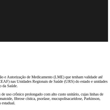
ação e Autorização de Medicamento (LME) que tenham validade até
(CEAF) nas Unidades Regionais de Saúde (URS) do estado e unidades
io da Saúde.
e uso crônico prolongado com alto custo unitário, cujas linhas de
matoide, fibrose cística, psoríase, mucupolisacaridose, Parkinson,
 estadual.