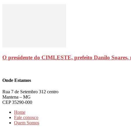
O presidente do CIMLESTE, prefeito Danilo Soares,
Onde Estamos
Rua 7 de Setembro 312 centro
Mantena – MG
CEP 35290-000
Home
Fale conosco
Quem Somos