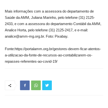
Mais informações com a assessora do departamento de
Saúde da AMM, Juliana Marinho, pelo telefone (31) 2125-
2433, e com a assessora do departamento Contábil da AMM,
Analice Horta, pelo telefone (31) 2125-2417, e e-mail:
analice@amm-mg.org.br. Foto: Pixabay.
Fonte:https://portalamm.org.br/gestores-devem-ficar-atentos-
a-utilizacao-da-fonte-de-recursos-ao-contabilizarem-os-
repasses-referentes-ao-covid-19/