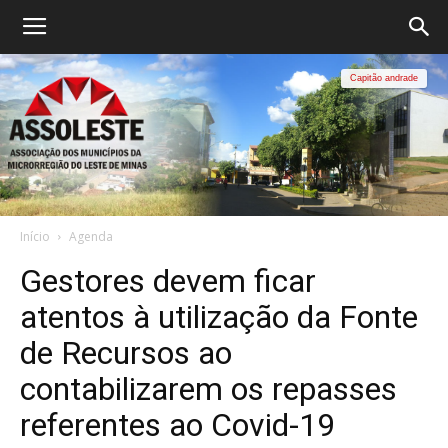
Capitão andrade
Início
Agenda
Gestores devem ficar
atentos à utilização da Fonte
de Recursos ao
contabilizarem os repasses
referentes ao Covid-19