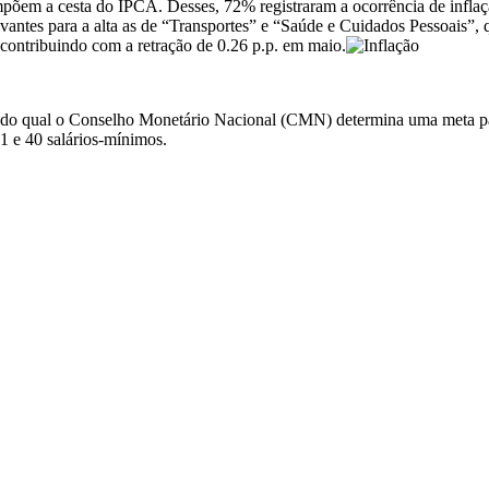
põem a cesta do IPCA. Desses, 72% registraram a ocorrência de infla
levantes para a alta as de “Transportes” e “Saúde e Cuidados Pessoais”
contribuindo com a retração de 0.26 p.p. em maio.
meio do qual o Conselho Monetário Nacional (CMN) determina uma meta p
1 e 40 salários-mínimos.