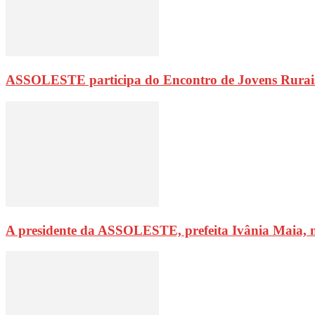
ASSOLESTE participa do Encontro de Jovens Rurai
A presidente da ASSOLESTE, prefeita Ivânia Maia, 