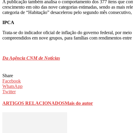
A publicação também analisa o comportamento dos 377 itens que com
crescimento em oito das nove categorias estimadas, sendo as mais re
categoria de “Habitação” desacelerou pelo segundo mês consecutivo, 
IPCA
Trata-se do indicador oficial de inflação do governo federal, por 
compreendidos em nove grupos, para famílias com rendimentos entre 
Da Agência CNM de Notícias
Share
Facebook
WhatsApp
Twitter
ARTIGOS RELACIONADOS
Mais do autor