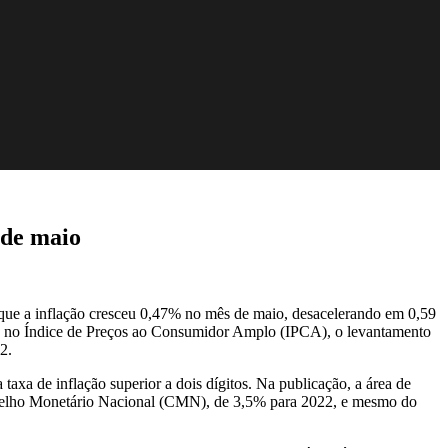
 de maio
ue a inflação cresceu 0,47% no mês de maio, desacelerando em 0,59
se no Índice de Preços ao Consumidor Amplo (IPCA), o levantamento
2.
a de inflação superior a dois dígitos. Na publicação, a área de
onselho Monetário Nacional (CMN), de 3,5% para 2022, e mesmo do