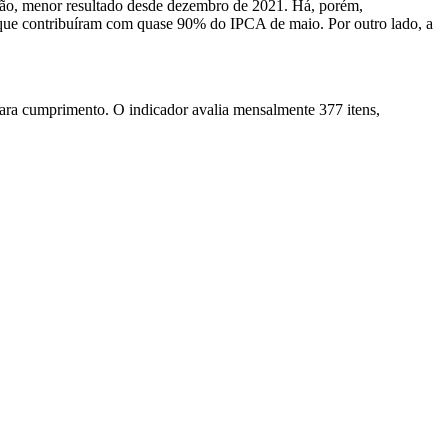
ção, menor resultado desde dezembro de 2021. Há, porém,
, que contribuíram com quase 90% do IPCA de maio. Por outro lado, a
ara cumprimento. O indicador avalia mensalmente 377 itens,