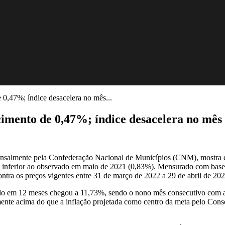
0,47%; índice desacelera no mês...
imento de 0,47%; índice desacelera no mês
ensalmente pela Confederação Nacional de Municípios (CNM), mostra q
bém inferior ao observado em maio de 2021 (0,83%). Mensurado com ba
ontra os preços vigentes entre 31 de março de 2022 a 29 de abril de 202
em 12 meses chegou a 11,73%, sendo o nono mês consecutivo com a tax
elmente acima do que a inflação projetada como centro da meta pelo C