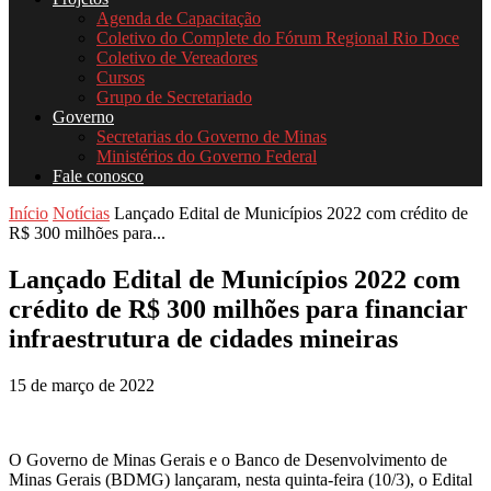
Agenda de Capacitação
Coletivo do Complete do Fórum Regional Rio Doce
Coletivo de Vereadores
Cursos
Grupo de Secretariado
Governo
Secretarias do Governo de Minas
Ministérios do Governo Federal
Fale conosco
Início
Notícias
Lançado Edital de Municípios 2022 com crédito de
R$ 300 milhões para...
Lançado Edital de Municípios 2022 com
crédito de R$ 300 milhões para financiar
infraestrutura de cidades mineiras
15 de março de 2022
O Governo de Minas Gerais e o Banco de Desenvolvimento de
Minas Gerais (BDMG) lançaram, nesta quinta-feira (10/3), o Edital