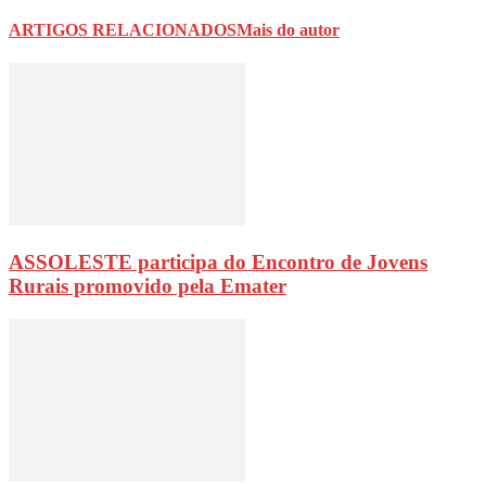
ARTIGOS RELACIONADOS
Mais do autor
ASSOLESTE participa do Encontro de Jovens
Rurais promovido pela Emater