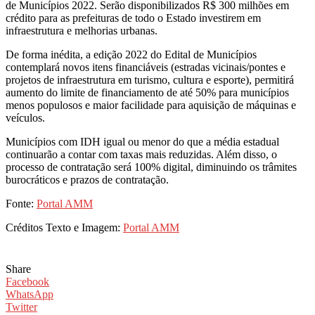
de Municípios 2022. Serão disponibilizados R$ 300 milhões em
crédito para as prefeituras de todo o Estado investirem em
infraestrutura e melhorias urbanas.
De forma inédita, a edição 2022 do Edital de Municípios
contemplará novos itens financiáveis (estradas vicinais/pontes e
projetos de infraestrutura em turismo, cultura e esporte), permitirá
aumento do limite de financiamento de até 50% para municípios
menos populosos e maior facilidade para aquisição de máquinas e
veículos.
Municípios com IDH igual ou menor do que a média estadual
continuarão a contar com taxas mais reduzidas. Além disso, o
processo de contratação será 100% digital, diminuindo os trâmites
burocráticos e prazos de contratação.
Fonte:
Portal AMM
Créditos Texto e Imagem:
Portal AMM
Share
Facebook
WhatsApp
Twitter