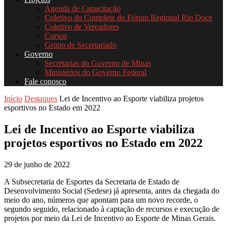
Agenda de Capacitação
Coletivo do Complete do Fórum Regional Rio Doce
Coletivo de Vereadores
Cursos
Grupo de Secretariado
Governo
Secretarias do Governo de Minas
Ministérios do Governo Federal
Fale conosco
Início
Destaques
Lei de Incentivo ao Esporte viabiliza projetos
esportivos no Estado em 2022
Lei de Incentivo ao Esporte viabiliza
projetos esportivos no Estado em 2022
29 de junho de 2022
A Subsecretaria de Esportes da Secretaria de Estado de
Desenvolvimento Social (Sedese) já apresenta, antes da chegada do
meio do ano, números que apontam para um novo recorde, o
segundo seguido, relacionado à captação de recursos e execução de
projetos por meio da Lei de Incentivo ao Esporte de Minas Gerais.