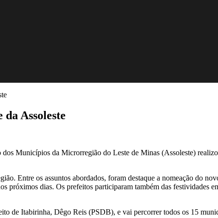
ste
 da Assoleste
o dos Municípios da Microrregião do Leste de Minas (Assoleste) realizou
egião. Entre os assuntos abordados, foram destaque a nomeação do novo 
nos próximos dias. Os prefeitos participaram também das festividades 
feito de Itabirinha, Dêgo Reis (PSDB), e vai percorrer todos os 15 munic