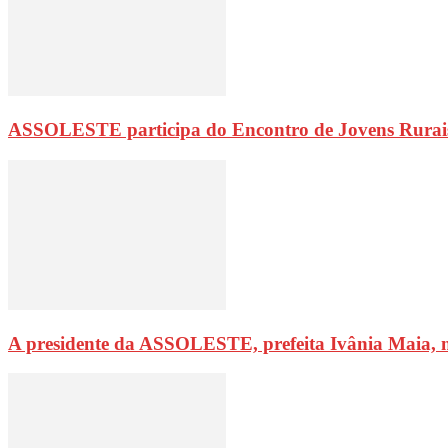
ASSOLESTE participa do Encontro de Jovens Rurai
A presidente da ASSOLESTE, prefeita Ivânia Maia, 