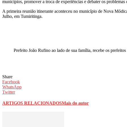
municípios, promover a troca de experiências e debater os problemas
A primeira reunião itinerante aconteceu no município de Nova Módic
Julho, em Tumiritinga.
Prefeito João Rufino ao lado de sua família, recebe os prefeitos
Share
Facebook
WhatsApp
Twitter
ARTIGOS RELACIONADOS
Mais do autor