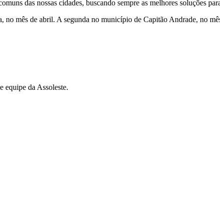
 comuns das nossas cidades, buscando sempre as melhores soluções para
a, no mês de abril. A segunda no município de Capitão Andrade, no mê
 e equipe da Assoleste.