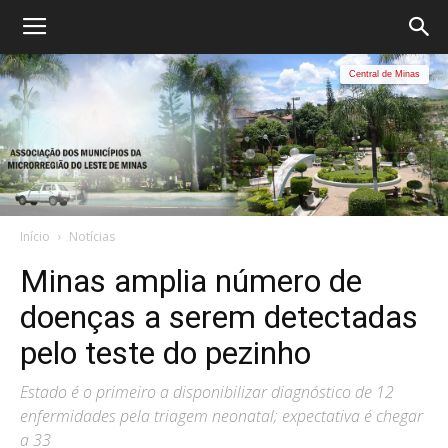
Central de Minas
Início
Notícias
Minas amplia número de
doenças a serem detectadas
pelo teste do pezinho
Estado é o primeiro a disponibilizar diagnóstico de 12
enfermidades pela triagem neonatal; expectativa é chegar
a 33