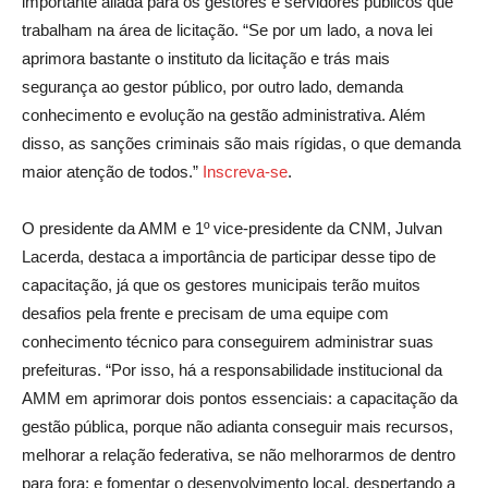
importante aliada para os gestores e servidores públicos que
trabalham na área de licitação. “Se por um lado, a nova lei
aprimora bastante o instituto da licitação e trás mais
segurança ao gestor público, por outro lado, demanda
conhecimento e evolução na gestão administrativa. Além
disso, as sanções criminais são mais rígidas, o que demanda
maior atenção de todos.”
Inscreva-se
.
O presidente da AMM e 1º vice-presidente da CNM, Julvan
Lacerda, destaca a importância de participar desse tipo de
capacitação, já que os gestores municipais terão muitos
desafios pela frente e precisam de uma equipe com
conhecimento técnico para conseguirem administrar suas
prefeituras. “Por isso, há a responsabilidade institucional da
AMM em aprimorar dois pontos essenciais: a capacitação da
gestão pública, porque não adianta conseguir mais recursos,
melhorar a relação federativa, se não melhorarmos de dentro
para fora; e fomentar o desenvolvimento local, despertando a