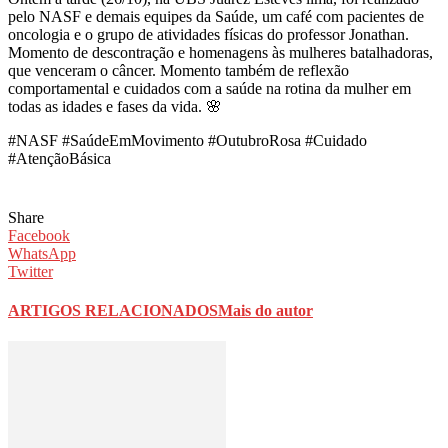
pelo NASF e demais equipes da Saúde, um café com pacientes de
oncologia e o grupo de atividades físicas do professor Jonathan.
Momento de descontração e homenagens às mulheres batalhadoras,
que venceram o câncer. Momento também de reflexão
comportamental e cuidados com a saúde na rotina da mulher em
todas as idades e fases da vida. 🌸
#NASF #SaúdeEmMovimento #OutubroRosa #Cuidado
#AtençãoBásica
Share
Facebook
WhatsApp
Twitter
ARTIGOS RELACIONADOS
Mais do autor