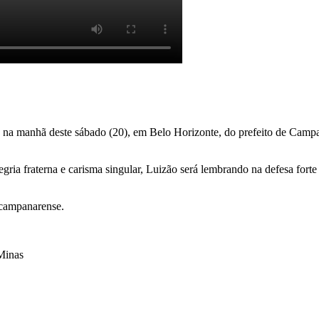
a manhã deste sábado (20), em Belo Horizonte, do prefeito de Campan
ria fraterna e carisma singular, Luizão será lembrando na defesa forte
 campanarense.
 Minas