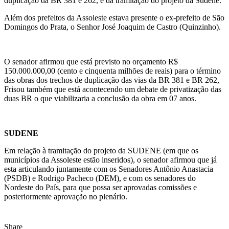
duplicação da BR 381 e 262, e da tramitação do projeto da Sudene.
Além dos prefeitos da Assoleste estava presente o ex-prefeito de São
Domingos do Prata, o Senhor José Joaquim de Castro (Quinzinho).
O senador afirmou que está previsto no orçamento R$
150.000.000,00 (cento e cinquenta milhões de reais) para o término
das obras dos trechos de duplicação das vias da BR 381 e BR 262,
Frisou também que está acontecendo um debate de privatização das
duas BR o que viabilizaria a conclusão da obra em 07 anos.
SUDENE
Em relação à tramitação do projeto da SUDENE (em que os
municípios da Assoleste estão inseridos), o senador afirmou que já
esta articulando juntamente com os Senadores Antônio Anastacia
(PSDB) e Rodrigo Pacheco (DEM), e com os senadores do
Nordeste do País, para que possa ser aprovadas comissões e
posteriormente aprovação no plenário.
Share