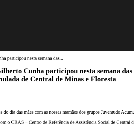
nha participou nesta semana das...
 Gilberto Cunha participou nesta semana da
ulada de Central de Minas e Floresta
es do dia das mães com as nossas mamães dos grupos Juventude Acumul
te com o CRAS – Centro de Referência de Assistência Social de Central