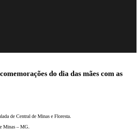
s comemorações do dia das mães com as
ada de Central de Minas e Floresta.
 de Minas – MG.