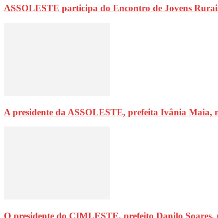
ASSOLESTE participa do Encontro de Jovens Rurai
A presidente da ASSOLESTE, prefeita Ivânia Maia, 
O presidente do CIMLESTE, prefeito Danilo Soares,