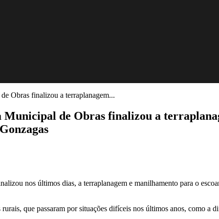
 de Obras finalizou a terraplanagem...
ia Municipal de Obras finalizou a terrapla
s Gonzagas
finalizou nos últimos dias, a terraplanagem e manilhamento para o es
 rurais, que passaram por situações difíceis nos últimos anos, como a d