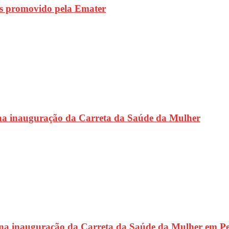
s promovido pela Emater
na inauguração da Carreta da Saúde da Mulher
 na inauguração da Carreta da Saúde da Mulher em P