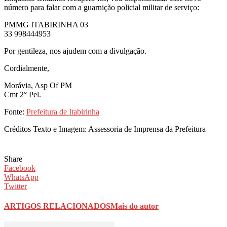
número para falar com a guarnição policial militar de serviço:
PMMG ITABIRINHA 03
33 998444953
Por gentileza, nos ajudem com a divulgação.
Cordialmente,
Morávia, Asp Of PM
Cmt 2° Pel.
Fonte:
Prefeitura de Itabirinha
Créditos Texto e Imagem: Assessoria de Imprensa da Prefeitura
Share
Facebook
WhatsApp
Twitter
ARTIGOS RELACIONADOS
Mais do autor