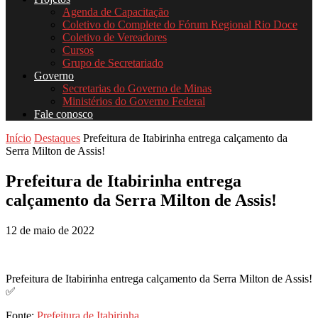
Agenda de Capacitação
Coletivo do Complete do Fórum Regional Rio Doce
Coletivo de Vereadores
Cursos
Grupo de Secretariado
Governo
Secretarias do Governo de Minas
Ministérios do Governo Federal
Fale conosco
Início
Destaques
Prefeitura de Itabirinha entrega calçamento da
Serra Milton de Assis!
Prefeitura de Itabirinha entrega
calçamento da Serra Milton de Assis!
12 de maio de 2022
Prefeitura de Itabirinha entrega calçamento da Serra Milton de Assis!
✅
Fonte:
Prefeitura de Itabirinha