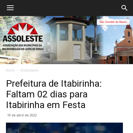
São Geraldo do Baixio
Início
Destaques
Prefeitura de Itabirinha:
Faltam 02 dias para
Itabirinha em Festa
19 de abril de 2022