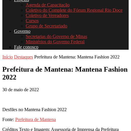
Agenda de Capacitação
Coletivo do Complete do Fórum Regional Rio Doce
Coletivo de Vereadores
Cursos
Grupo de Secretariado
Governo
Secretarias do Governo de Minas
Ministérios do Governo Federal
Fale conosco
Início
Destaques
Prefeitura de Mantena: Mantena Fashion 2022
Prefeitura de Mantena: Mantena Fashion
2022
30 de maio de 2022
Desfiles no Mantena Fashion 2022
Fonte:
Prefeitura de Mantena
Créditos Texto e Imagem: Assessoria de Imprensa da Prefeitura