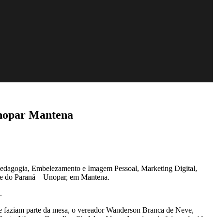
 Unopar Mantena
 Pedagogia, Embelezamento e Imagem Pessoal, Marketing Digital,
te do Paraná – Unopar, em Mantena.
.
ue faziam parte da mesa, o vereador Wanderson Branca de Neve,