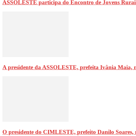
ASSOLESTE participa do Encontro de Jovens Rurai
A presidente da ASSOLESTE, prefeita Ivânia Maia, 
O presidente do CIMLESTE, prefeito Danilo Soares,