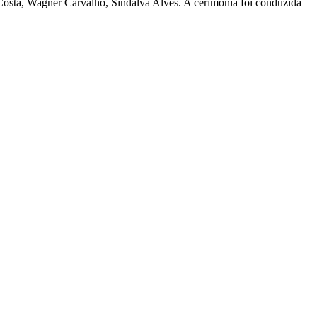
sta, Wagner Carvalho, Sindalva Alves. A cerimonia foi conduzida