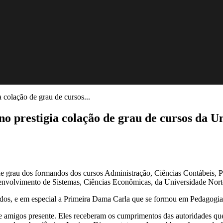
 colação de grau de cursos...
no prestigia colação de grau de cursos da
o de grau dos formandos dos cursos Administração, Ciências Contábeis,
esenvolvimento de Sistemas, Ciências Econômicas, da Universidade Nor
odos, e em especial a Primeira Dama Carla que se formou em Pedagogia
 e amigos presente. Eles receberam os cumprimentos das autoridades q