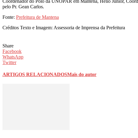
Coordenador do Polo da UNOPAR em Mantena, Hélio Júnior, Coordena
pelo Pr. Gean Carlos.
Fonte:
Prefeitura de Mantena
Créditos Texto e Imagem: Assessoria de Imprensa da Prefeitura
Share
Facebook
WhatsApp
Twitter
ARTIGOS RELACIONADOS
Mais do autor