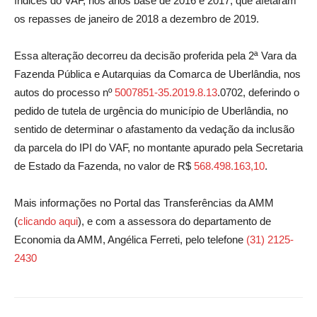
índices do VAF, nos anos base de 2016 e 2017, que afetaram
os repasses de janeiro de 2018 a dezembro de 2019.
Essa alteração decorreu da decisão proferida pela 2ª Vara da
Fazenda Pública e Autarquias da Comarca de Uberlândia, nos
autos do processo nº
5007851-35.2019.8.13
.0702, deferindo o
pedido de tutela de urgência do município de Uberlândia, no
sentido de determinar o afastamento da vedação da inclusão
da parcela do IPI do VAF, no montante apurado pela Secretaria
de Estado da Fazenda, no valor de R$
568.498.163,10
.
Mais informações no Portal das Transferências da AMM
(
clicando aqui
), e com a assessora do departamento de
Economia da AMM, Angélica Ferreti, pelo telefone
(31) 2125-
2430