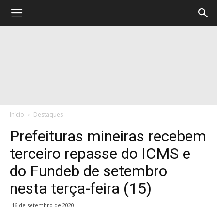
Início
Destaques
Prefeituras mineiras recebem
terceiro repasse do ICMS e
do Fundeb de setembro
nesta terça-feira (15)
16 de setembro de 2020