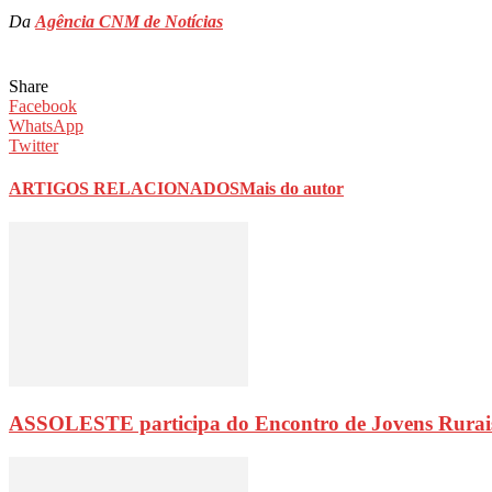
Da
Agência CNM de Notícias
Share
Facebook
WhatsApp
Twitter
ARTIGOS RELACIONADOS
Mais do autor
ASSOLESTE participa do Encontro de Jovens Rurai