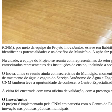
(CNM), por meio da equipe do Projeto InovaJuntos, esteve em Itabirito
identificar as potencialidades e os desafios do Município. A ação faz
Na cidade, a equipe do Projeto se reuniu com representantes do setor
entrevistados representantes das instituições de ensino, incluindo a se
O InovaJuntos se reuniu ainda com secretários do Município, momento 
de tratamento de água e esgoto do Serviço Autônomo de Água e Esgoto 
CNM também teve a oportunidade de conhecer o Centro Especializado
A visita foi encerrada com uma oficina de validação, com a presença do
O InovaJuntos
O projeto é implementado pela CNM em parceria com o Centro de Est
inovação nas políticas públicas municipais. .