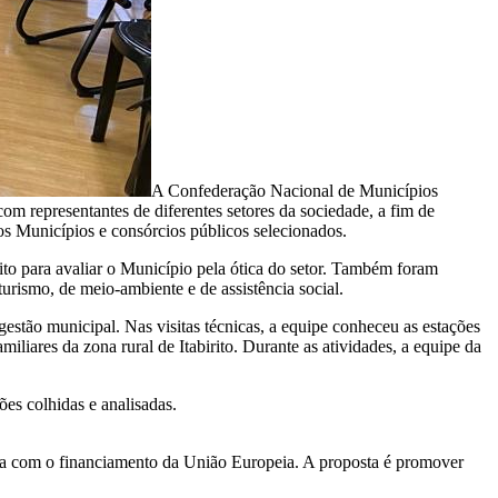
A Confederação Nacional de Municípios
om representantes de diferentes setores da sociedade, a fim de
aos Municípios e consórcios públicos selecionados.
ito para avaliar o Município pela ótica do setor. Também foram
 turismo, de meio-ambiente e de assistência social.
estão municipal. Nas visitas técnicas, a equipe conheceu as estações
iares da zona rural de Itabirito. Durante as atividades, a equipe da
ões colhidas e analisadas.
a com o financiamento da União Europeia. A proposta é promover