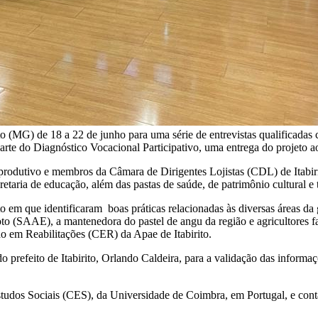
 (MG) de 18 a 22 de junho para uma série de entrevistas qualificadas c
 parte do Diagnóstico Vocacional Participativo, uma entrega do projeto 
 produtivo e membros da Câmara de Dirigentes Lojistas (CDL) de Itabir
cretaria de educação, além das pastas de saúde, de patrimônio cultural e
em que identificaram boas práticas relacionadas às diversas áreas da g
(SAAE), a mantenedora do pastel de angu da região e agricultores famil
 em Reabilitações (CER) da Apae de Itabirito.
 prefeito de Itabirito, Orlando Caldeira, para a validação das informaç
udos Sociais (CES), da Universidade de Coimbra, em Portugal, e cont