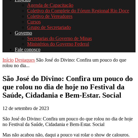
Agenda de Capacitação
Coletivo do Complete do Fórum Regional Rio Doce
Coletivo de Vereadores
Cursos
Grupo de Secretariado
Governo
Secretarias do Governo de Minas
Ministérios do Governo Federal
Fale conosco
Início
Destaques
São José do Divino: Confira um pouco do que
rolou no dia...
São José do Divino: Confira um pouco do
que rolou no dia de hoje no Festival da
Saúde, Cidadania e Bem-Estar. Social
12 de setembro de 2023
São José do Divino: Confira um pouco do que rolou no dia de hoje
no Festival da Saúde, Cidadania e Bem-Estar. Social
Mas não acabou não, daqui a pouco vai rolar o show de calouros.