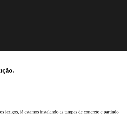
ução.
s jazigos, já estamos instalando as tampas de concreto e partindo