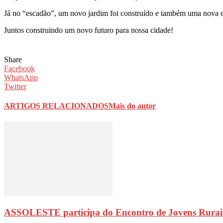
Já no “escadão”, um novo jardim foi construído e também uma nova es
Juntos construindo um novo futuro para nossa cidade!
Share
Facebook
WhatsApp
Twitter
ARTIGOS RELACIONADOS
Mais do autor
ASSOLESTE participa do Encontro de Jovens Rurai