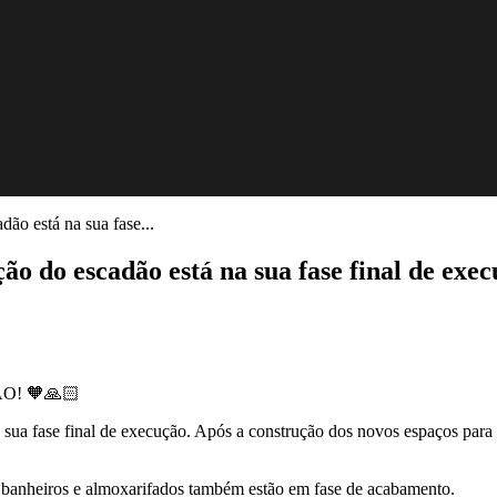
dão está na sua fase...
ão do escadão está na sua fase final de exec
! 🧡🙏🏻
 sua fase final de execução. Após a construção dos novos espaços para o
os banheiros e almoxarifados também estão em fase de acabamento.