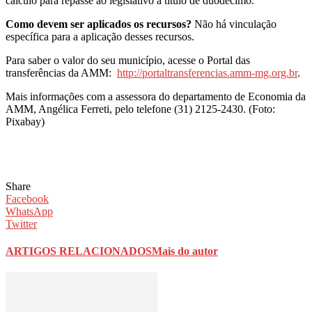
cálculo para repasse ao legislativo a título de duodécimo.
Como devem ser aplicados os recursos?
Não há vinculação
específica para a aplicação desses recursos.
Para saber o valor do seu município, acesse o Portal das
transferências da AMM:
http://portaltransferencias.amm-mg.org.br
.
Mais informações com a assessora do departamento de Economia da
AMM, Angélica Ferreti, pelo telefone (31) 2125-2430. (Foto:
Pixabay)
Share
Facebook
WhatsApp
Twitter
ARTIGOS RELACIONADOS
Mais do autor