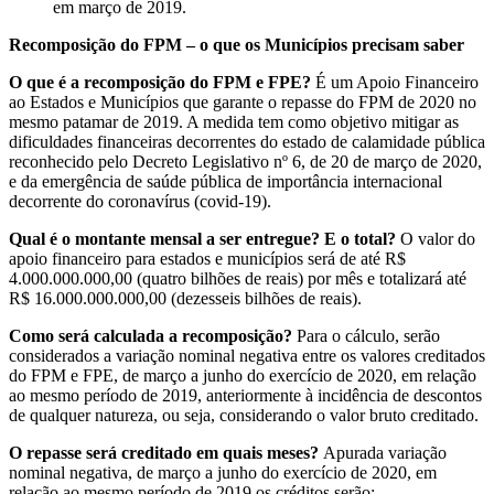
em março de 2019.
Recomposição do FPM – o que os Municípios precisam saber
O que é a recomposição do FPM e FPE?
É um Apoio Financeiro
ao Estados e Municípios que garante o repasse do FPM de 2020 no
mesmo patamar de 2019. A medida tem como objetivo mitigar as
dificuldades financeiras decorrentes do estado de calamidade pública
reconhecido pelo Decreto Legislativo nº 6, de 20 de março de 2020,
e da emergência de saúde pública de importância internacional
decorrente do coronavírus (covid-19).
Qual é o montante mensal a ser entregue? E o total?
O valor do
apoio financeiro para estados e municípios será de até R$
4.000.000.000,00 (quatro bilhões de reais) por mês e totalizará até
R$ 16.000.000.000,00 (dezesseis bilhões de reais).
Como será calculada a recomposição?
Para o cálculo, serão
considerados a variação nominal negativa entre os valores creditados
do FPM e FPE, de março a junho do exercício de 2020, em relação
ao mesmo período de 2019, anteriormente à incidência de descontos
de qualquer natureza, ou seja, considerando o valor bruto creditado.
O repasse será creditado em quais meses?
Apurada variação
nominal negativa, de março a junho do exercício de 2020, em
relação ao mesmo período de 2019 os créditos serão: