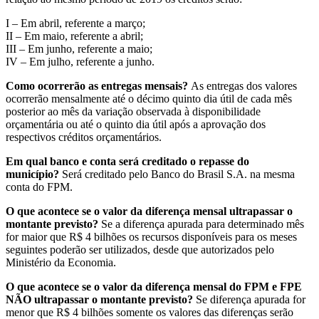
I – Em abril, referente a março;
II – Em maio, referente a abril;
III – Em junho, referente a maio;
IV – Em julho, referente a junho.
Como ocorrerão as entregas mensais?
As entregas dos valores
ocorrerão mensalmente até o décimo quinto dia útil de cada mês
posterior ao mês da variação observada à disponibilidade
orçamentária ou até o quinto dia útil após a aprovação dos
respectivos créditos orçamentários.
Em qual banco e conta será creditado o repasse do
município?
Será creditado pelo Banco do Brasil S.A. na mesma
conta do FPM.
O que acontece se o valor da diferença mensal ultrapassar o
montante previsto?
Se a diferença apurada para determinado mês
for maior que R$ 4 bilhões os recursos disponíveis para os meses
seguintes poderão ser utilizados, desde que autorizados pelo
Ministério da Economia.
O que acontece se o valor da diferença mensal do FPM e FPE
NÃO ultrapassar o montante previsto?
Se diferença apurada for
menor que R$ 4 bilhões somente os valores das diferenças serão