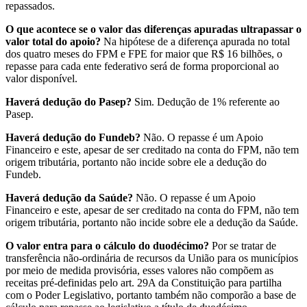
repassados.
O que acontece se o valor das diferenças apuradas ultrapassar o
valor total do apoio?
Na hipótese de a diferença apurada no total
dos quatro meses do FPM e FPE for maior que R$ 16 bilhões, o
repasse para cada ente federativo será de forma proporcional ao
valor disponível.
Haverá dedução do Pasep?
Sim. Dedução de 1% referente ao
Pasep.
Haverá dedução do Fundeb?
Não. O repasse é um Apoio
Financeiro e este, apesar de ser creditado na conta do FPM, não tem
origem tributária, portanto não incide sobre ele a dedução do
Fundeb.
Haverá dedução da Saúde?
Não. O repasse é um Apoio
Financeiro e este, apesar de ser creditado na conta do FPM, não tem
origem tributária, portanto não incide sobre ele a dedução da Saúde.
O valor entra para o cálculo do duodécimo?
Por se tratar de
transferência não-ordinária de recursos da União para os municípios
por meio de medida provisória, esses valores não compõem as
receitas pré-definidas pelo art. 29A da Constituição para partilha
com o Poder Legislativo, portanto também não comporão a base de