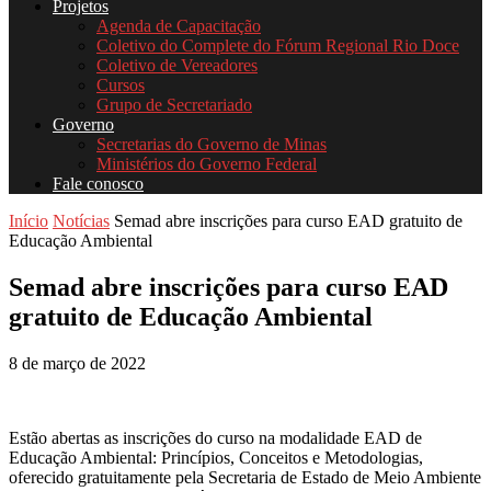
Projetos
Agenda de Capacitação
Coletivo do Complete do Fórum Regional Rio Doce
Coletivo de Vereadores
Cursos
Grupo de Secretariado
Governo
Secretarias do Governo de Minas
Ministérios do Governo Federal
Fale conosco
Início
Notícias
Semad abre inscrições para curso EAD gratuito de
Educação Ambiental
Semad abre inscrições para curso EAD
gratuito de Educação Ambiental
8 de março de 2022
Estão abertas as inscrições do curso na modalidade EAD de
Educação Ambiental: Princípios, Conceitos e Metodologias,
oferecido gratuitamente pela Secretaria de Estado de Meio Ambiente