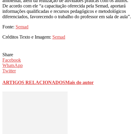
ambiental, além da realização de atividades práticas com os alunos.
De acordo com ele “a capacitação oferecida pela Semad, aportará
informações qualificadas e recursos pedagógicos e metodológicos
diferenciados, favorecendo o trabalho do professor em sala de aula”.
Fonte:
Semad
Créditos Texto e Imagem:
Semad
Share
Facebook
WhatsApp
Twitter
ARTIGOS RELACIONADOS
Mais do autor