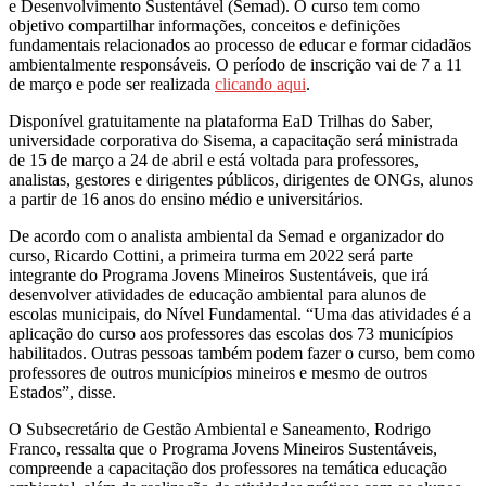
e Desenvolvimento Sustentável (Semad). O curso tem como
objetivo compartilhar informações, conceitos e definições
fundamentais relacionados ao processo de educar e formar cidadãos
ambientalmente responsáveis. O período de inscrição vai de 7 a 11
de março e pode ser realizada
clicando aqui
.
Disponível gratuitamente na plataforma EaD Trilhas do Saber,
universidade corporativa do Sisema, a capacitação será ministrada
de 15 de março a 24 de abril e está voltada para professores,
analistas, gestores e dirigentes públicos, dirigentes de ONGs, alunos
a partir de 16 anos do ensino médio e universitários.
De acordo com o analista ambiental da Semad e organizador do
curso, Ricardo Cottini, a primeira turma em 2022 será parte
integrante do Programa Jovens Mineiros Sustentáveis, que irá
desenvolver atividades de educação ambiental para alunos de
escolas municipais, do Nível Fundamental. “Uma das atividades é a
aplicação do curso aos professores das escolas dos 73 municípios
habilitados. Outras pessoas também podem fazer o curso, bem como
professores de outros municípios mineiros e mesmo de outros
Estados”, disse.
O Subsecretário de Gestão Ambiental e Saneamento, Rodrigo
Franco, ressalta que o Programa Jovens Mineiros Sustentáveis,
compreende a capacitação dos professores na temática educação